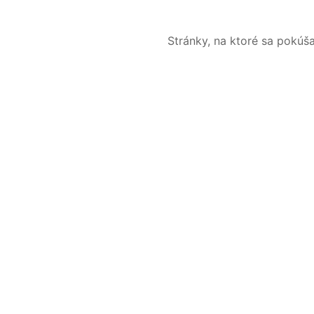
Stránky, na ktoré sa pokúš