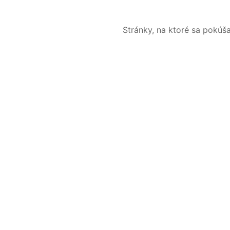
Stránky, na ktoré sa pokúš