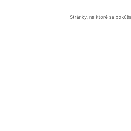
Stránky, na ktoré sa pokúš