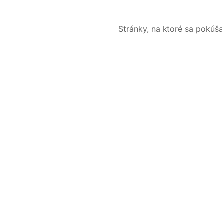
Stránky, na ktoré sa pokúš