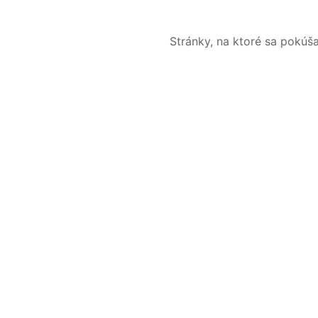
Stránky, na ktoré sa pokúš