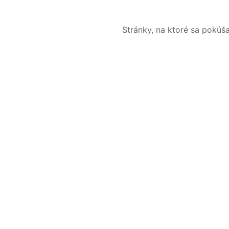
Stránky, na ktoré sa pokúš