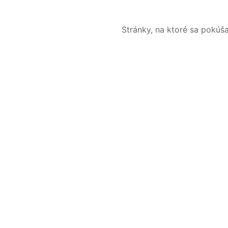
Stránky, na ktoré sa pokúš