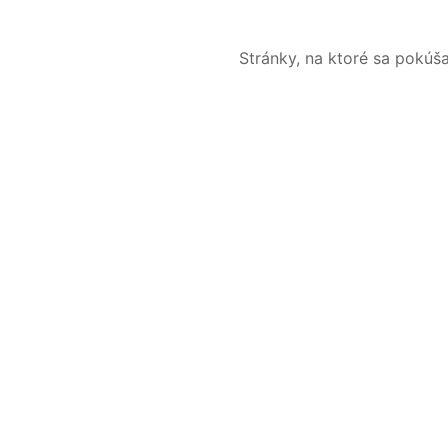
Stránky, na ktoré sa pokúš