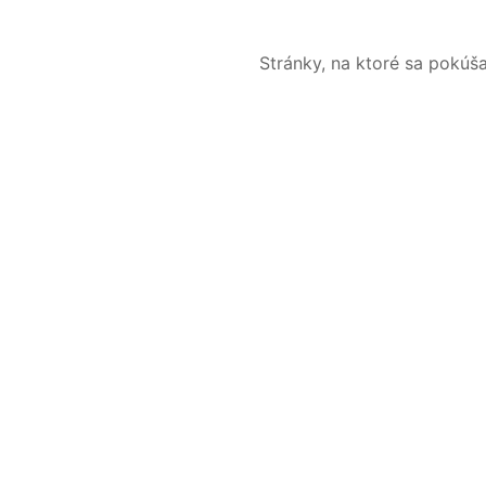
Stránky, na ktoré sa pokúš