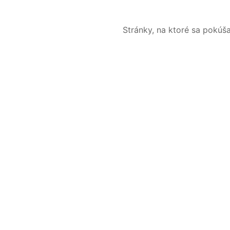
Stránky, na ktoré sa pokúš