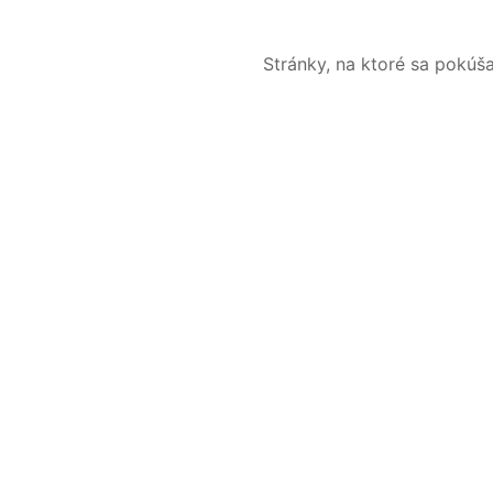
Stránky, na ktoré sa pokúš