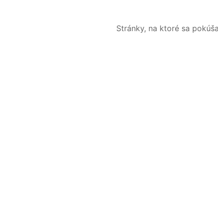
Stránky, na ktoré sa pokúš