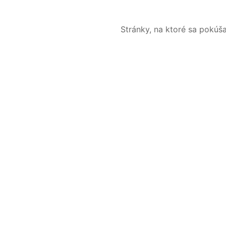
Stránky, na ktoré sa pokúš