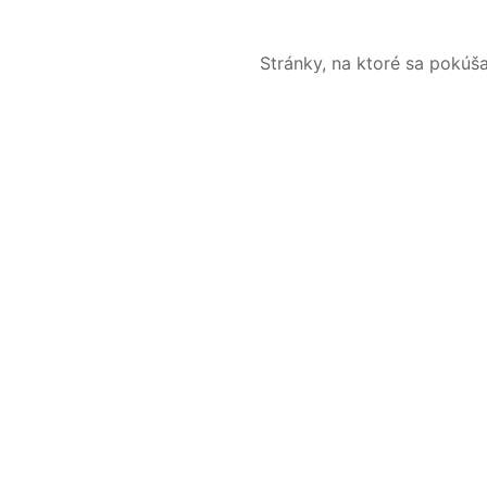
Stránky, na ktoré sa pokúš