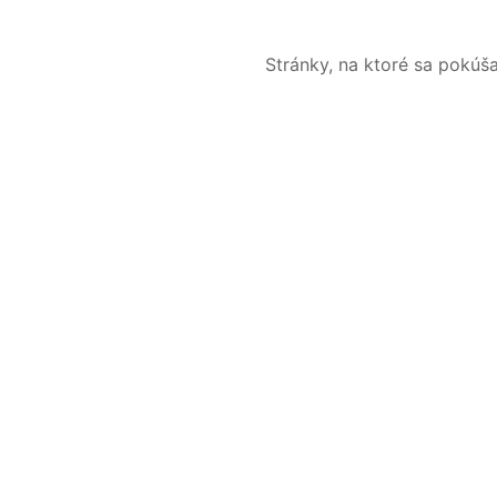
Stránky, na ktoré sa pokúš