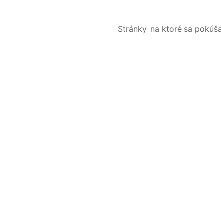
Stránky, na ktoré sa pokúš