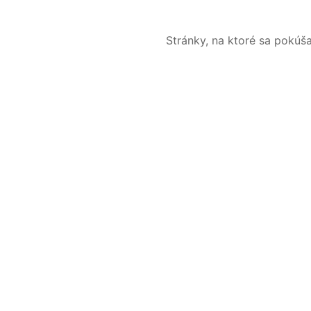
Stránky, na ktoré sa pokúš