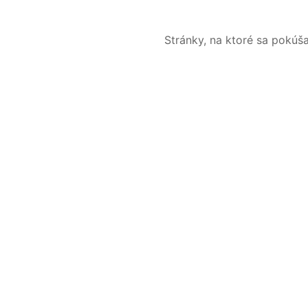
Stránky, na ktoré sa pokúš