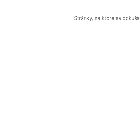
Stránky, na ktoré sa pokúš