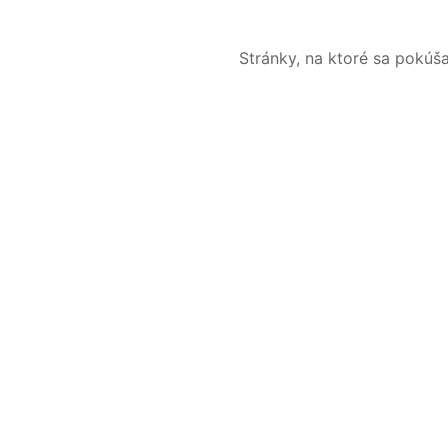
Stránky, na ktoré sa pokúš