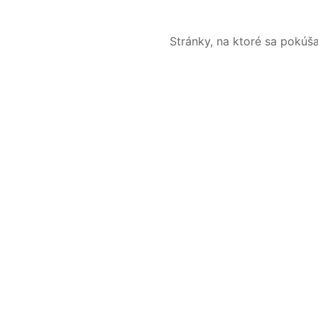
Stránky, na ktoré sa pokúš