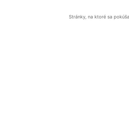
Stránky, na ktoré sa pokúš